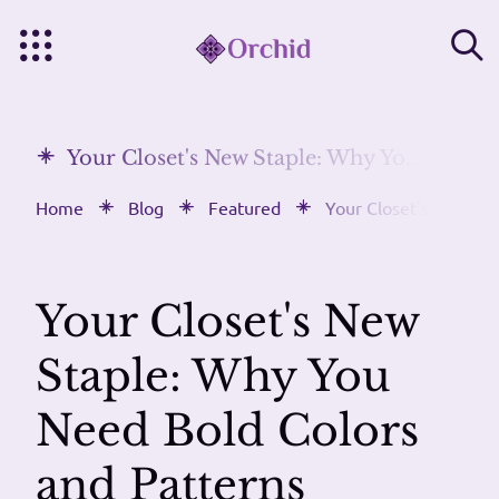
Your Closet's New Staple: Why You Need Bold Colors and Patterns
Home
Blog
Featured
Your Closet's New St
Your Closet's New
Staple: Why You
Need Bold Colors
and Patterns