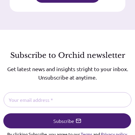
Subscribe to Orchid newsletter
Get latest news and insights stright to your inbox.
Unsubscribe at anytime.
Subscribe
By clicking Subscribe, you agree to our
Terms
and
Privacy policy
.