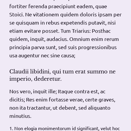
fortiter ferenda praecipiunt eadem, quae
Stoici. Ne vitationem quidem doloris ipsam per
se quisquam in rebus expetendis putavit, nisi
etiam evitare posset.
Tum Triarius: Posthac
quidem, inquit, audacius.
Omnium enim rerum
principia parva sunt, sed suis progressionibus
usa augentur nec sine causa;
Claudii libidini, qui tum erat summo ne
imperio, dederetur.
Nos vero, inquit ille;
Itaque contra est, ac
dicitis;
Res enim fortasse verae, certe graves,
non ita tractantur, ut debent, sed aliquanto
minutius.
Non elogia monimentorum id significant, velut hoc