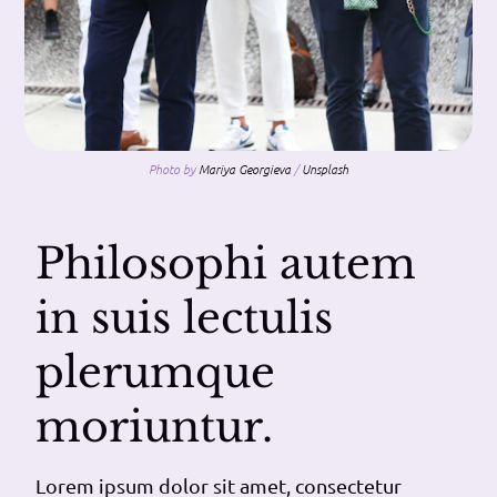
Photo by 
Mariya Georgieva
 / 
Unsplash
Philosophi autem
in suis lectulis
plerumque
moriuntur.
Lorem ipsum dolor sit amet, consectetur