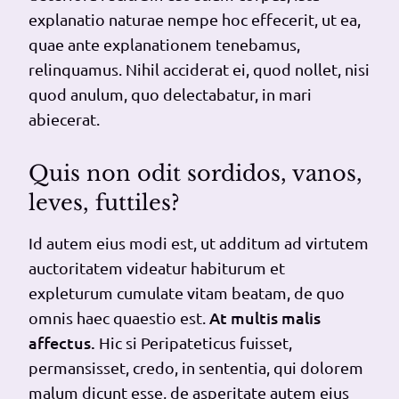
explanatio naturae nempe hoc effecerit, ut ea,
quae ante explanationem tenebamus,
relinquamus. Nihil acciderat ei, quod nollet, nisi
quod anulum, quo delectabatur, in mari
abiecerat.
Quis non odit sordidos, vanos,
leves, futtiles?
Id autem eius modi est, ut additum ad virtutem
auctoritatem videatur habiturum et
expleturum cumulate vitam beatam, de quo
At multis malis
omnis haec quaestio est.
affectus.
Hic si Peripateticus fuisset,
permansisset, credo, in sententia, qui dolorem
malum dicunt esse, de asperitate autem eius