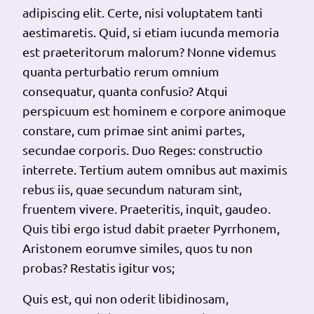
adipiscing elit.
Certe, nisi voluptatem tanti
aestimaretis.
Quid, si etiam iucunda memoria
est praeteritorum malorum? Nonne videmus
quanta perturbatio rerum omnium
consequatur, quanta confusio? Atqui
perspicuum est hominem e corpore animoque
constare, cum primae sint animi partes,
secundae corporis. Duo Reges: constructio
interrete. Tertium autem omnibus aut maximis
rebus iis, quae secundum naturam sint,
fruentem vivere.
Praeteritis, inquit, gaudeo.
Quis tibi ergo istud dabit praeter Pyrrhonem,
Aristonem eorumve similes, quos tu non
probas?
Restatis igitur vos;
Quis est, qui non oderit libidinosam,