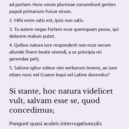
ad portam: Hunc unum plurimae consentiunt gentes
populi primarium fuisse virum.
Mihi enim satis est, ipsis non satis.
Tu autem negas fortem esse quemquam posse, qui
dolorem malum putet.
Quibus natura iure responderit non esse verum
aliunde finem beate vivendi, a se principia rei
gerendae peti;
Satisne igitur videor vim verborum tenere, an sum
etiam nunc vel Graece loqui vel Latine docendus?
Si stante, hoc natura videlicet
vult, salvam esse se, quod
concedimus;
Pungunt quasi aculeis interrogatiunculis