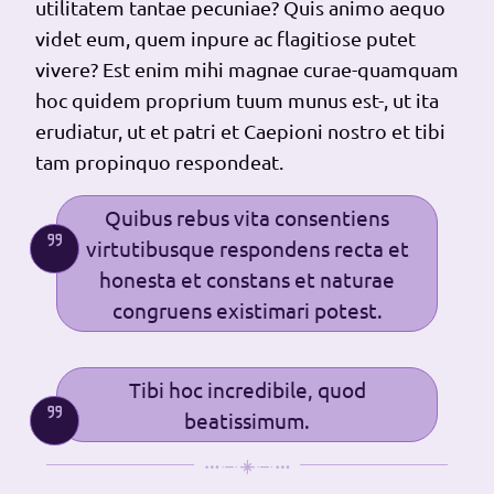
utilitatem tantae pecuniae? Quis animo aequo
videt eum, quem inpure ac flagitiose putet
vivere? Est enim mihi magnae curae-quamquam
hoc quidem proprium tuum munus est-, ut ita
erudiatur, ut et patri et Caepioni nostro et tibi
tam propinquo respondeat.
Quibus rebus vita consentiens
virtutibusque respondens recta et
honesta et constans et naturae
congruens existimari potest.
Tibi hoc incredibile, quod
beatissimum.